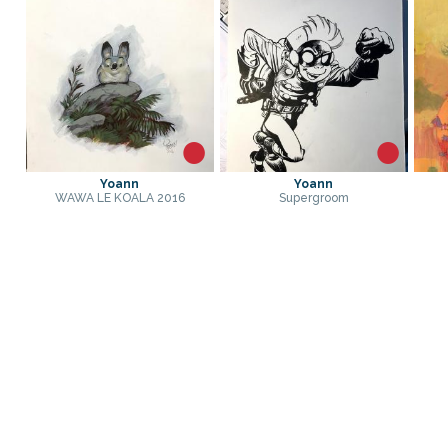
Yoann
Yoann
WAWA LE KOALA 2016
Supergroom