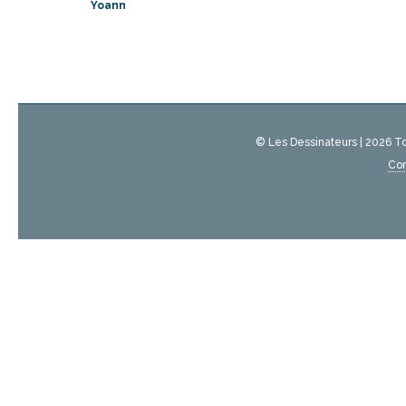
Yoann
© Les Dessinateurs | 2026 T
Con