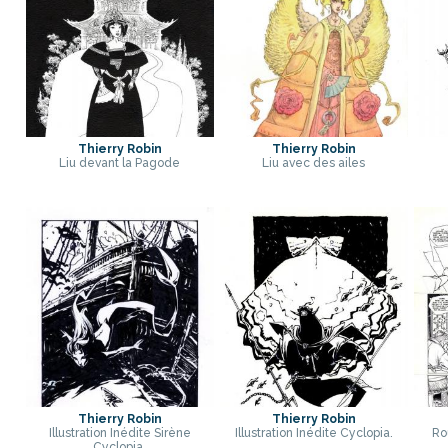
Thierry Robin
Thierry Robin
Liu devant la Pagode
Liu avec des ailes
Thierry Robin
Thierry Robin
Illustration Inédite Sirène
Illustration Inédite Cyclopia.
Ro
Cyclopia.