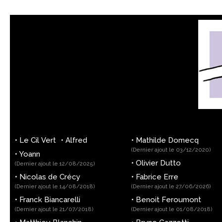
•
Le Cil Vert
•
Alfred
•
Mathilde Domecq
(Dernier ajout le 03/12/2020)
•
Yoann
•
Olivier Dutto
(Dernier ajout le 12/08/2025)
•
Nicolas de Crécy
•
Fabrice Erre
(Dernier ajout le 14/08/2018)
(Dernier ajout le 27/06/2026)
•
Franck Biancarelli
•
Benoit Feroumont
(Dernier ajout le 21/07/2018)
(Dernier ajout le 01/08/2018)