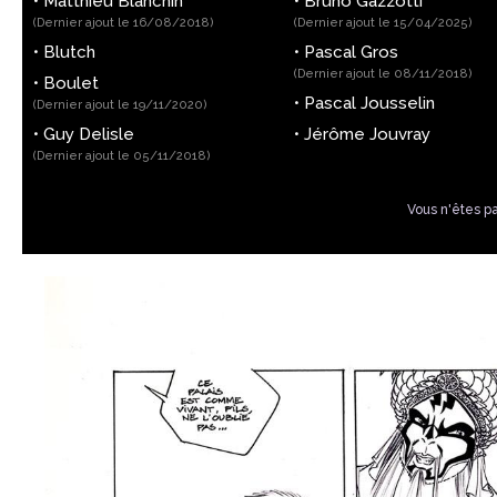
•
Matthieu Blanchin
•
Bruno Gazzotti
(Dernier ajout le 16/08/2018)
(Dernier ajout le 15/04/2025)
•
Blutch
•
Pascal Gros
(Dernier ajout le 08/11/2018)
•
Boulet
•
Pascal Jousselin
(Dernier ajout le 19/11/2020)
•
Guy Delisle
•
Jérôme Jouvray
(Dernier ajout le 05/11/2018)
Vous n'êtes p