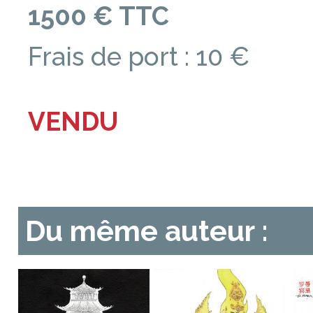
1500 € TTC
Frais de port : 10 €
VENDU
Du même auteur :