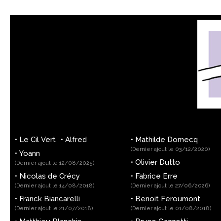
•
Le Cil Vert
•
Alfred
•
Mathilde Domecq
(Dernier ajout le 03/12/2020)
•
Yoann
•
Olivier Dutto
(Dernier ajout le 12/08/2025)
•
Nicolas de Crécy
•
Fabrice Erre
(Dernier ajout le 14/08/2018)
(Dernier ajout le 27/06/2026)
•
Franck Biancarelli
•
Benoit Feroumont
(Dernier ajout le 21/07/2018)
(Dernier ajout le 01/08/2018)