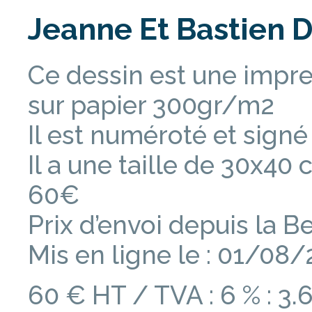
Jeanne Et Bastien D
Ce dessin est une impre
sur papier 300gr/m2
Il est numéroté et signé
Il a une taille de 30x40
60€
Prix d’envoi depuis la 
Mis en ligne le : 01/08
60 € HT / TVA : 6 % : 3.