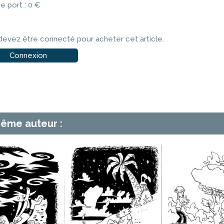
de port : 0 €
devez être connecté pour acheter cet article.
Connexion
ême auteur :