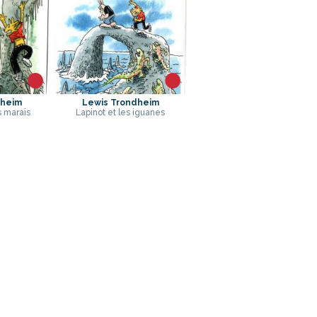
dheim
Lewis Trondheim
s marais
Lapinot et les iguanes