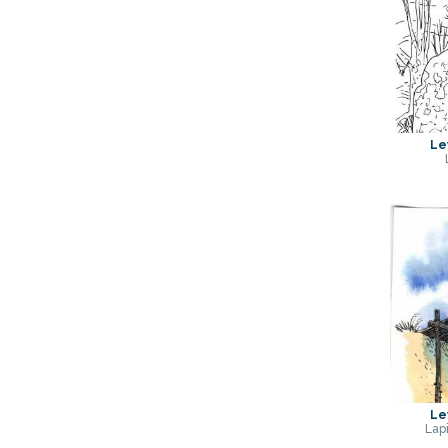
Le
Le
Lapi