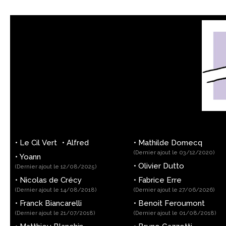
•
Le Cil Vert
•
Alfred
•
Mathilde Domecq
(Dernier ajout le 03/12/2020)
•
Yoann
•
Olivier Dutto
(Dernier ajout le 12/08/2025)
•
Nicolas de Crécy
•
Fabrice Erre
(Dernier ajout le 14/08/2018)
(Dernier ajout le 27/06/2026)
•
Franck Biancarelli
•
Benoit Feroumont
(Dernier ajout le 21/07/2018)
(Dernier ajout le 01/08/2018)